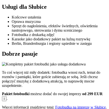
Usługi dla Słubice
Końcowe ustalenia
Oprawa muzyczna
Sprzęt do nagłośnienia, efektów świetlnych, oświetlenia
nastrojowego, sterowania i dymu scenicznego
Fotobudka z drukarką zdjęć
Karaoke jako dodatkowy pakiet na luźną rozrywkę
Berlin, Brandenburgia i regiony sąsiednie w zasięgu
Dobrze pasuje
To coś więcej niż miły dodatek: fotobudka wnosi ruch, temat do
rozmów i pamiątki, które goście zabierają ze sobą. Jeśli chcesz
połączyć muzykę z dodatkową atrakcją, to naprawdę mocne
uzupełnienie.
Pakiet fotobudki
możesz dodać do swojej imprezy
od 299 EUR
.
i
Więcej informacji znajdziesz tutaj:
Fotobudka na imprezę w Słubice
.