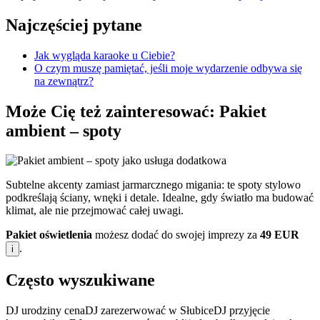
Najczęściej pytane
Jak wygląda karaoke u Ciebie?
O czym muszę pamiętać, jeśli moje wydarzenie odbywa się
na zewnątrz?
Może Cię też zainteresować: Pakiet
ambient – spoty
Subtelne akcenty zamiast jarmarcznego migania: te spoty stylowo
podkreślają ściany, wnęki i detale. Idealne, gdy światło ma budować
klimat, ale nie przejmować całej uwagi.
Pakiet oświetlenia
możesz dodać do swojej imprezy za
49 EUR
.
i
Często wyszukiwane
DJ urodziny cena
DJ zarezerwować w Słubice
DJ przyjęcie