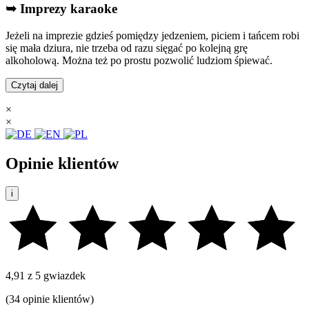
➥ Imprezy karaoke
Jeżeli na imprezie gdzieś pomiędzy jedzeniem, piciem i tańcem robi
się mała dziura, nie trzeba od razu sięgać po kolejną grę
alkoholową. Można też po prostu pozwolić ludziom śpiewać.
Czytaj dalej
×
×
Opinie klientów
i
4,91 z 5 gwiazdek
(34 opinie klientów)