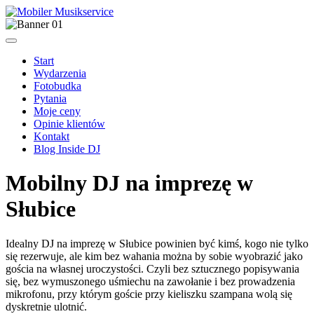
Start
Wydarzenia
Fotobudka
Pytania
Moje ceny
Opinie klientów
Kontakt
Blog Inside DJ
Mobilny DJ na imprezę w
Słubice
Idealny DJ na imprezę w Słubice powinien być kimś, kogo nie tylko
się rezerwuje, ale kim bez wahania można by sobie wyobrazić jako
gościa na własnej uroczystości. Czyli bez sztucznego popisywania
się, bez wymuszonego uśmiechu na zawołanie i bez prowadzenia
mikrofonu, przy którym goście przy kieliszku szampana wolą się
dyskretnie ulotnić.