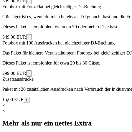
399,00 EUR
i
Fotobox mit Foto-Flat bei gleichzeitiger DJ-Buchung
Günstiger ist es, wenn du mich bereits als DJ gebucht hast und die Fo
Dieses Paket ist empfohlen, wenn du 50 oder mehr Gäste hast.
349,00 EUR
i
Fotobox mit 100 Ausdrucken bei gleichzeitiger DJ-Buchung
Das Paket für kleinere Veranstaltungen: Fotobox bei gleichzeitiger D
Dieses Paket ist empfohlen für etwa 20 bis 30 Gäste.
299,00 EUR
i
Zusatzausdrucke
Paket mit 20 zusätzlichen Ausdrucken nach Verbrauch der Inklusivm
15,00 EUR
i
×
×
Mehr als nur ein nettes Extra