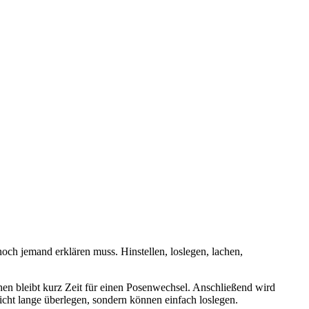
noch jemand erklären muss. Hinstellen, loslegen, lachen,
hen bleibt kurz Zeit für einen Posenwechsel. Anschließend wird
nicht lange überlegen, sondern können einfach loslegen.