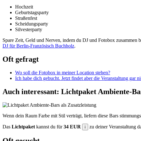
Hochzeit
Geburtstagsparty
Straßenfest
Scheidungsparty
Silvesterparty
Spare Zeit, Geld und Nerven, indem du DJ und Fotobox zusammen bu
DJ für Berlin-Französisch Buchholz
.
Oft gefragt
Wo soll die Fotobox in meiner Location stehen?
Ich habe dich gebucht. Jetzt findet aber die Veranstaltung gar n
Auch interessant: Lichtpaket Ambiente-Ba
Wenn dein Raum Farbe mit Stil verträgt, liefern diese Bars stimmungs
Das
Lichtpaket
kannst du für
34 EUR
zu deiner Veranstaltung 
i
Oft gesucht