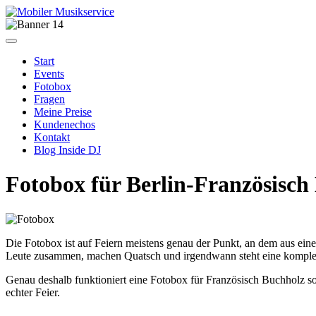
Start
Events
Fotobox
Fragen
Meine Preise
Kundenechos
Kontakt
Blog Inside DJ
Fotobox für Berlin-Französisch
Die Fotobox ist auf Feiern meistens genau der Punkt, an dem aus ei
Leute zusammen, machen Quatsch und irgendwann steht eine komplette
Genau deshalb funktioniert eine Fotobox für Französisch Buchholz so
echter Feier.