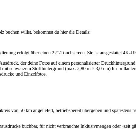
z buchen willst, bekommst du hier die Details:
edienung erfolgt über einen 22″-Touchscreen. Sie ist ausgestattet 4K
 Ausdruck, der deine Fotos auf einem personalisierter Druckhintergrun
 mit schwarzem Stoffhintergrund (max. 2,80 m × 3,05 m) für brillantere
drucke und Einzelfotos.
eis von 50 km angeliefert, betriebsbereit übergeben und spätestens na
ausdrucke buchbar, für nicht verbrauchte Inklusivmengen oder -zeit gib