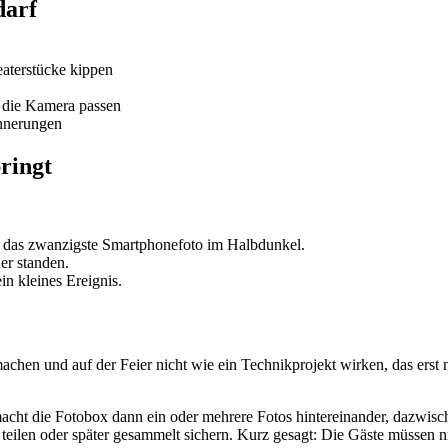
darf
aterstücke kippen
r die Kamera passen
innerungen
ringt
 als das zwanzigste Smartphonefoto im Halbdunkel.
er standen.
in kleines Ereignis.
 machen und auf der Feier nicht wie ein Technikprojekt wirken, das erst 
macht die Fotobox dann ein oder mehrere Fotos hintereinander, dazwisc
l teilen oder später gesammelt sichern. Kurz gesagt: Die Gäste müssen 