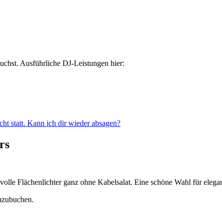
chst. Ausführliche DJ-Leistungen hier:
icht statt. Kann ich dir wieder absagen?
rs
volle Flächenlichter ganz ohne Kabelsalat. Eine schöne Wahl für elegan
dazubuchen.