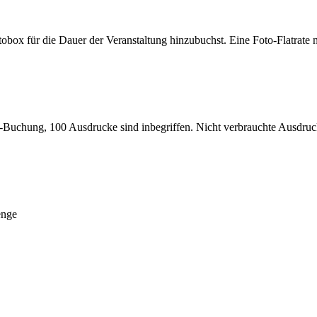
tobox für die Dauer der Veranstaltung hinzubuchst. Eine Foto-Flatrate n
J-Buchung, 100 Ausdrucke sind inbegriffen. Nicht verbrauchte Ausdruck
enge