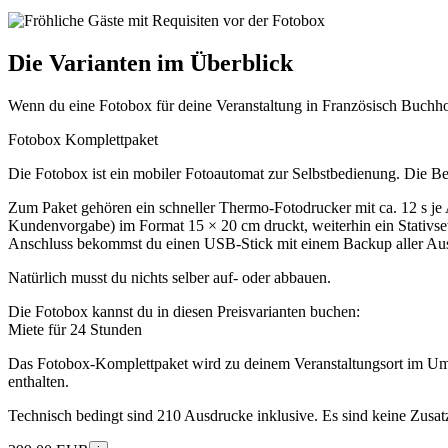
Die Varianten im Überblick
Wenn du eine Fotobox für deine Veranstaltung in Französisch Buchhol
Fotobox Komplettpaket
Die Fotobox ist ein mobiler Fotoautomat zur Selbstbedienung. Die B
Zum Paket gehören ein schneller Thermo-Fotodrucker mit ca. 12 s je
Kundenvorgabe) im Format 15 × 20 cm druckt, weiterhin ein Stativset
Anschluss bekommst du einen USB-Stick mit einem Backup aller Aus
Natürlich musst du nichts selber auf- oder abbauen.
Die Fotobox kannst du in diesen Preisvarianten buchen:
Miete für 24 Stunden
Das Fotobox-Komplettpaket wird zu deinem Veranstaltungsort im Umkr
enthalten.
Technisch bedingt sind 210 Ausdrucke inklusive. Es sind keine Zusatz