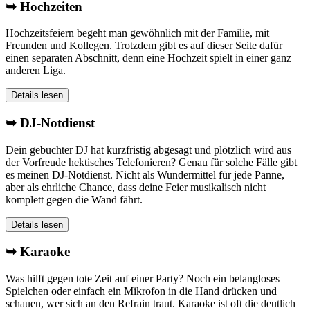
➥ Hochzeiten
Hochzeitsfeiern begeht man gewöhnlich mit der Familie, mit
Freunden und Kollegen. Trotzdem gibt es auf dieser Seite dafür
einen separaten Abschnitt, denn eine Hochzeit spielt in einer ganz
anderen Liga.
Details lesen
➥ DJ-Notdienst
Dein gebuchter DJ hat kurzfristig abgesagt und plötzlich wird aus
der Vorfreude hektisches Telefonieren? Genau für solche Fälle gibt
es meinen DJ-Notdienst. Nicht als Wundermittel für jede Panne,
aber als ehrliche Chance, dass deine Feier musikalisch nicht
komplett gegen die Wand fährt.
Details lesen
➥ Karaoke
Was hilft gegen tote Zeit auf einer Party? Noch ein belangloses
Spielchen oder einfach ein Mikrofon in die Hand drücken und
schauen, wer sich an den Refrain traut. Karaoke ist oft die deutlich