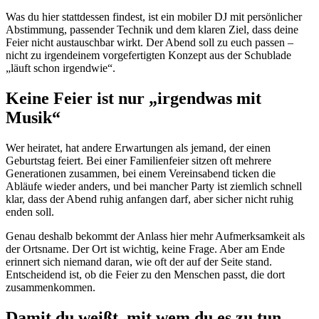
Was du hier stattdessen findest, ist ein mobiler DJ mit persönlicher
Abstimmung, passender Technik und dem klaren Ziel, dass deine
Feier nicht austauschbar wirkt. Der Abend soll zu euch passen –
nicht zu irgendeinem vorgefertigten Konzept aus der Schublade
„läuft schon irgendwie“.
Keine Feier ist nur „irgendwas mit
Musik“
Wer heiratet, hat andere Erwartungen als jemand, der einen
Geburtstag feiert. Bei einer Familienfeier sitzen oft mehrere
Generationen zusammen, bei einem Vereinsabend ticken die
Abläufe wieder anders, und bei mancher Party ist ziemlich schnell
klar, dass der Abend ruhig anfangen darf, aber sicher nicht ruhig
enden soll.
Genau deshalb bekommt der Anlass hier mehr Aufmerksamkeit als
der Ortsname. Der Ort ist wichtig, keine Frage. Aber am Ende
erinnert sich niemand daran, wie oft der auf der Seite stand.
Entscheidend ist, ob die Feier zu den Menschen passt, die dort
zusammenkommen.
Damit du weißt, mit wem du es zu tun