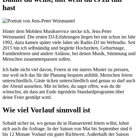
hast
Hinter dem Mobilen Musikservice stecke ich, Jens-Peter
Weismantel. Die ersten DJ-Erfahrungen liegen bei mir schon im Jahr
1992, dazu kamen später viele Jahre als Radio-DJ im Webradio. Seit
2015 bin ich selbständig und begleite Hochzeiten, Geburtstage,
Familienfeiern und andere Anlässe, bei denen Musik, Stimmung und
Menschen zusammenpassen sollen.
Ich halte nicht viel davon, Feiern in ein starres Muster zu pressen,
nur weil sich das für die Planung bequem anfühlt. Menschen feiern
unterschiedlich, Gäste ticken unterschiedlich und genau so darf auch
der Abend aussehen. Mir ist lieber, du sagst offen, was du dir
wünschst, als dass am Ende irgendein Standardprogramm über
deine Feier gestülpt wird.
Wie viel Vorlauf sinnvoll ist
Sobald sicher ist, wo genau du in Hansaviertel feiern willst, lohnt
sich auch die Anfrage. In der Saison von Mai bis September sind 6
bis 12 Monate Vorlauf ein guter Richtwert. Außerhalb der Saison