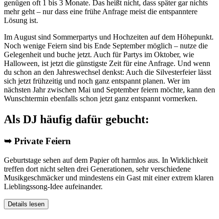
genügen oft 1 bis 3 Monate. Das heißt nicht, dass später gar nichts
mehr geht – nur dass eine frühe Anfrage meist die entspanntere
Lösung ist.
Im August sind Sommerpartys und Hochzeiten auf dem Höhepunkt.
Noch wenige Feiern sind bis Ende September möglich – nutze die
Gelegenheit und buche jetzt. Auch für Partys im Oktober, wie
Halloween, ist jetzt die günstigste Zeit für eine Anfrage. Und wenn
du schon an den Jahreswechsel denkst: Auch die Silvesterfeier lässt
sich jetzt frühzeitig und noch ganz entspannt planen. Wer im
nächsten Jahr zwischen Mai und September feiern möchte, kann den
Wunschtermin ebenfalls schon jetzt ganz entspannt vormerken.
Als DJ häufig dafür gebucht:
➥ Private Feiern
Geburtstage sehen auf dem Papier oft harmlos aus. In Wirklichkeit
treffen dort nicht selten drei Generationen, sehr verschiedene
Musikgeschmäcker und mindestens ein Gast mit einer extrem klaren
Lieblingssong-Idee aufeinander.
Details lesen