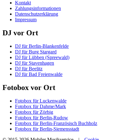
Kontakt
Zahlungsinformationen
Datenschutzerklärung
Impressum
DJ vor Ort
DJ für Berlin-Blankenfelde
DJ für Burg Stargard
DJ für Lübben (Spreewald)
DJ für Stavenhagen
DJ für Beelitz
DJ für Bad Freienwalde
Fotobox vor Ort
Fotobox für Luckenwalde
Fotobox für Dahme/Mark
Fotobox für Zörbig
Fotobox für Berlin-Rudow
Fotobox für Berlin-Französisch Buchholz
Fotobox für Berlin-Siemensstadt
© 2015-2026 Mobiler Musikservice |
Cookie-