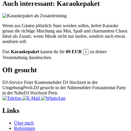
Auch interessant: Karaokepaket
Wenn aus Gästen plötzlich Stars werden sollen, liefert Karaoke
genau die richtige Mischung aus Mut, Spaß und charmantem Chaos.
Ideal als Zusatz, wenn Musik nicht nur laufen, sondern auch etwas
auslösen soll.
Das
Karaokepaket
kannst du für
69 EUR
zu deiner
i
Veranstaltung dazubuchen.
Oft gesucht
DJ-Service Feier Kosten
mobiler DJ Hochzeit in der
Umgebung
Profi-DJ gesucht in der Nähe
mobiler Fotoautomat Party
in der Nähe
DJ Hochzeit Preis
Links
Über mich
Referenzen