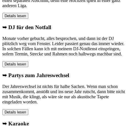
einen separaten Abschnitt, denn eine Hochzeit spielt in einer ganz
anderen Liga.
Details lesen
➥ DJ für den Notfall
Monate vorher gebucht, alles besprochen, und dann ist der DJ
plötzlich weg vom Fenster. Leider passiert genau das immer wieder.
In solchen Fällen kann ich mit meinem DJ-Notdienst einspringen,
sofern Termin, Strecke und Rahmen noch halbwegs machbar sind.
Details lesen
➥ Partys zum Jahreswechsel
Der Jahreswechsel ist nichts für halbe Sachen. Wenn man schon
zusammenkommt, anstößt und ins neue Jahr rutscht, dann bitte nicht
mit Musik, die klingt, als wäre sie nur als akustische Tapete
eingeladen worden.
Details lesen
➥ Karaoke