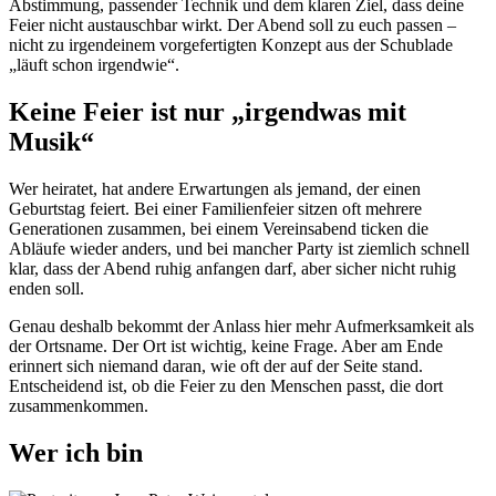
Abstimmung, passender Technik und dem klaren Ziel, dass deine
Feier nicht austauschbar wirkt. Der Abend soll zu euch passen –
nicht zu irgendeinem vorgefertigten Konzept aus der Schublade
„läuft schon irgendwie“.
Keine Feier ist nur „irgendwas mit
Musik“
Wer heiratet, hat andere Erwartungen als jemand, der einen
Geburtstag feiert. Bei einer Familienfeier sitzen oft mehrere
Generationen zusammen, bei einem Vereinsabend ticken die
Abläufe wieder anders, und bei mancher Party ist ziemlich schnell
klar, dass der Abend ruhig anfangen darf, aber sicher nicht ruhig
enden soll.
Genau deshalb bekommt der Anlass hier mehr Aufmerksamkeit als
der Ortsname. Der Ort ist wichtig, keine Frage. Aber am Ende
erinnert sich niemand daran, wie oft der auf der Seite stand.
Entscheidend ist, ob die Feier zu den Menschen passt, die dort
zusammenkommen.
Wer ich bin