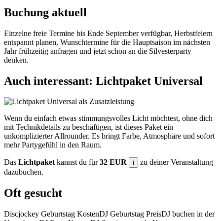
Buchung aktuell
Einzelne freie Termine bis Ende September verfügbar, Herbstfeiern
entspannt planen, Wunschtermine für die Hauptsaison im nächsten
Jahr frühzeitig anfragen und jetzt schon an die Silvesterparty
denken.
Auch interessant: Lichtpaket Universal
Wenn du einfach etwas stimmungsvolles Licht möchtest, ohne dich
mit Technikdetails zu beschäftigen, ist dieses Paket ein
unkomplizierter Allrounder. Es bringt Farbe, Atmosphäre und sofort
mehr Partygefühl in den Raum.
Das
Lichtpaket
kannst du für
32 EUR
zu deiner Veranstaltung
i
dazubuchen.
Oft gesucht
Discjockey Geburtstag Kosten
DJ Geburtstag Preis
DJ buchen in der