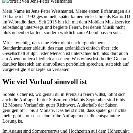
Mein Name ist Jens-Peter Weismantel. Meine ersten Erfahrungen als
DJ habe ich 1992 gesammelt, später kamen viele Jahre als Radio-DJ
im Webradio dazu. Seit 2015 bin ich mit dem Mobilen Musikservice
selbständig unterwegs und begleite Feiern, bei denen Musik nicht
bloß nebenbei laufen, sondern wirklich zum Abend passen soll.
Mir ist wichtig, dass eine Feier nicht nach irgendeinem
Standardmuster abläuft, das man gedanklich einfach über jede
Gesellschaft stülpt. Jeder Mensch ist unterschiedlich, also darf auch
ein Abend unterschiedlich aussehen. Was wünschst du dir? Genau
darüber lässt sich am sinnvollsten persönlich sprechen, statt sich auf
vorgefertigte Konzepte zu verlassen.
Wie viel Vorlauf sinnvoll ist
Sobald sicher ist, wo genau du in Prenzlau feiern willst, lohnt sich
auch die Anfrage. In der Saison von Mai bis September sind 6 bis
12 Monate Vorlauf ein guter Richtwert. Außerhalb der Saison
genügen oft 1 bis 3 Monate. Das heißt nicht, dass später gar nichts
mehr geht – nur dass eine frühe Anfrage meist die entspanntere
Lösung ist.
Im August sind Sommerpartys und Hochzeiten auf dem Höhepunkt.