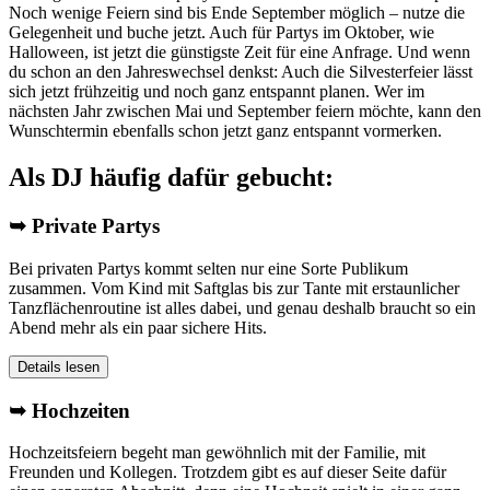
Noch wenige Feiern sind bis Ende September möglich – nutze die
Gelegenheit und buche jetzt. Auch für Partys im Oktober, wie
Halloween, ist jetzt die günstigste Zeit für eine Anfrage. Und wenn
du schon an den Jahreswechsel denkst: Auch die Silvesterfeier lässt
sich jetzt frühzeitig und noch ganz entspannt planen. Wer im
nächsten Jahr zwischen Mai und September feiern möchte, kann den
Wunschtermin ebenfalls schon jetzt ganz entspannt vormerken.
Als DJ häufig dafür gebucht:
➥ Private Partys
Bei privaten Partys kommt selten nur eine Sorte Publikum
zusammen. Vom Kind mit Saftglas bis zur Tante mit erstaunlicher
Tanzflächenroutine ist alles dabei, und genau deshalb braucht so ein
Abend mehr als ein paar sichere Hits.
Details lesen
➥ Hochzeiten
Hochzeitsfeiern begeht man gewöhnlich mit der Familie, mit
Freunden und Kollegen. Trotzdem gibt es auf dieser Seite dafür