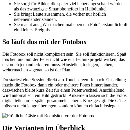
Sie sorgt für Bilder, die später viel lieber angeschaut werden
als das zwanzigste Smartphonefoto im Halbdunkel.
Sie bringt Leute zusammen, die vorher nur höflich
nebeneinander standen.
Sie macht aus „Wir machen mal eben ein Foto“ erstaunlich oft
ein kleines Ereignis.
So läuft das mit der Fotobox
Die Fotobox soll nicht kompliziert sein. Sie soll funktionieren, Spaß
machen und auf der Feier nicht wie ein Technikprojekt wirken, das
erst noch jemand erklären muss. Hinstellen, loslegen, lachen,
weitermachen – genau so ist der Plan.
Du startest eine Session direkt am Touchscreen. Je nach Einstellung
macht die Fotobox dann ein oder mehrere Fotos hintereinander,
dazwischen bleibt kurz Zeit für einen Posenwechsel. Anschließend
wird automatisch ein Bild gedruckt. Außerdem lassen sich die Fotos
digital teilen oder später gesammelt sichern. Kurz gesagt: Die Gäste
müssen nicht lange überlegen, sondern können einfach loslegen.
Die Varianten im Überblick