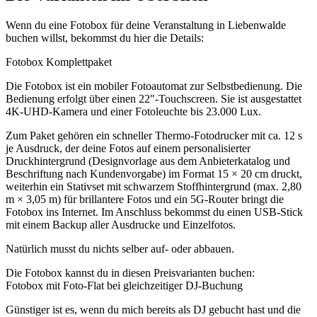
Wenn du eine Fotobox für deine Veranstaltung in Liebenwalde
buchen willst, bekommst du hier die Details:
Fotobox Komplettpaket
Die Fotobox ist ein mobiler Fotoautomat zur Selbstbedienung. Die
Bedienung erfolgt über einen 22″-Touchscreen. Sie ist ausgestattet
4K-UHD-Kamera und einer Fotoleuchte bis 23.000 Lux.
Zum Paket gehören ein schneller Thermo-Fotodrucker mit ca. 12 s
je Ausdruck, der deine Fotos auf einem personalisierter
Druckhintergrund (Designvorlage aus dem Anbieterkatalog und
Beschriftung nach Kundenvorgabe) im Format 15 × 20 cm druckt,
weiterhin ein Stativset mit schwarzem Stoffhintergrund (max. 2,80
m × 3,05 m) für brillantere Fotos und ein 5G-Router bringt die
Fotobox ins Internet. Im Anschluss bekommst du einen USB-Stick
mit einem Backup aller Ausdrucke und Einzelfotos.
Natürlich musst du nichts selber auf- oder abbauen.
Die Fotobox kannst du in diesen Preisvarianten buchen:
Fotobox mit Foto-Flat bei gleichzeitiger DJ-Buchung
Günstiger ist es, wenn du mich bereits als DJ gebucht hast und die