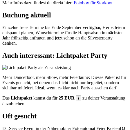
Mehr Infos dazu findest du direkt hier:
Fotobox für Storkow
.
Buchung aktuell
Einzelne freie Termine bis Ende September verfügbar, Herbstfeiern
entspannt planen, Wunschtermine für die Hauptsaison im nächsten
Jahr frühzeitig anfragen und jetzt schon an die Silvesterparty
denken.
Auch interessant: Lichtpaket Party
Mehr Dancefloor, mehr Show, mehr Feierlaune: Dieses Paket ist für
Events gedacht, bei denen das Licht nicht nur begleitet, sondern
sichtbar mitfeiert. Ideal, wenn es klar nach Party aussehen darf.
Das
Lichtpaket
kannst du für
25 EUR
zu deiner Veranstaltung
i
dazubuchen.
Oft gesucht
DJ-Service Event in der Nähe
mobiler Fotoautomat Feier Kosten
DJ