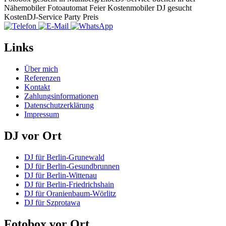
Nähe
mobiler Fotoautomat Feier Kosten
mobiler DJ gesucht
Kosten
DJ-Service Party Preis
Links
Über mich
Referenzen
Kontakt
Zahlungsinformationen
Datenschutzerklärung
Impressum
DJ vor Ort
DJ für Berlin-Grunewald
DJ für Berlin-Gesundbrunnen
DJ für Berlin-Wittenau
DJ für Berlin-Friedrichshain
DJ für Oranienbaum-Wörlitz
DJ für Szprotawa
Fotobox vor Ort