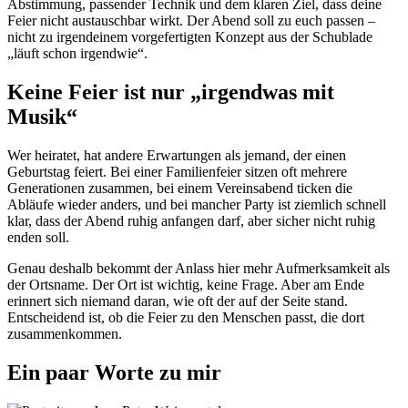
Abstimmung, passender Technik und dem klaren Ziel, dass deine
Feier nicht austauschbar wirkt. Der Abend soll zu euch passen –
nicht zu irgendeinem vorgefertigten Konzept aus der Schublade
„läuft schon irgendwie“.
Keine Feier ist nur „irgendwas mit
Musik“
Wer heiratet, hat andere Erwartungen als jemand, der einen
Geburtstag feiert. Bei einer Familienfeier sitzen oft mehrere
Generationen zusammen, bei einem Vereinsabend ticken die
Abläufe wieder anders, und bei mancher Party ist ziemlich schnell
klar, dass der Abend ruhig anfangen darf, aber sicher nicht ruhig
enden soll.
Genau deshalb bekommt der Anlass hier mehr Aufmerksamkeit als
der Ortsname. Der Ort ist wichtig, keine Frage. Aber am Ende
erinnert sich niemand daran, wie oft der auf der Seite stand.
Entscheidend ist, ob die Feier zu den Menschen passt, die dort
zusammenkommen.
Ein paar Worte zu mir