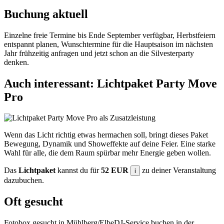
Buchung aktuell
Einzelne freie Termine bis Ende September verfügbar, Herbstfeiern
entspannt planen, Wunschtermine für die Hauptsaison im nächsten
Jahr frühzeitig anfragen und jetzt schon an die Silvesterparty
denken.
Auch interessant: Lichtpaket Party Move
Pro
Wenn das Licht richtig etwas hermachen soll, bringt dieses Paket
Bewegung, Dynamik und Showeffekte auf deine Feier. Eine starke
Wahl für alle, die dem Raum spürbar mehr Energie geben wollen.
Das
Lichtpaket
kannst du für
52 EUR
zu deiner Veranstaltung
i
dazubuchen.
Oft gesucht
Fotobox gesucht in Mühlberg/Elbe
DJ-Service buchen in der