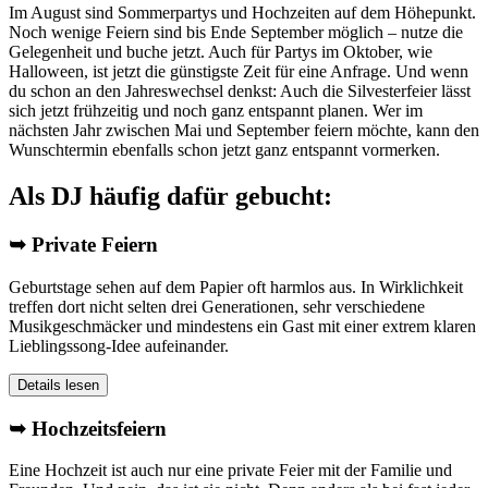
Im August sind Sommerpartys und Hochzeiten auf dem Höhepunkt.
Noch wenige Feiern sind bis Ende September möglich – nutze die
Gelegenheit und buche jetzt. Auch für Partys im Oktober, wie
Halloween, ist jetzt die günstigste Zeit für eine Anfrage. Und wenn
du schon an den Jahreswechsel denkst: Auch die Silvesterfeier lässt
sich jetzt frühzeitig und noch ganz entspannt planen. Wer im
nächsten Jahr zwischen Mai und September feiern möchte, kann den
Wunschtermin ebenfalls schon jetzt ganz entspannt vormerken.
Als DJ häufig dafür gebucht:
➥ Private Feiern
Geburtstage sehen auf dem Papier oft harmlos aus. In Wirklichkeit
treffen dort nicht selten drei Generationen, sehr verschiedene
Musikgeschmäcker und mindestens ein Gast mit einer extrem klaren
Lieblingssong-Idee aufeinander.
Details lesen
➥ Hochzeitsfeiern
Eine Hochzeit ist auch nur eine private Feier mit der Familie und