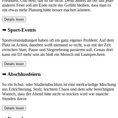
Freunden. Und nein, das ist sie nicht. Denn anders als bei fast jeder
anderen Feier soll am Ende nicht das Gefühl bleiben, dass man es
mit etwas mehr Planung hätte besser machen können.
Details lesen
➥ Sport-Events
Sportveranstaltungen haben oft ein ganz eigenes Problem: Auf dem
Platz ist Action, daneben weiß niemand so recht, was mit der Zeit
zwischen Start, Pause und Siegerehrung passieren soll. Genau dort
kann ein DJ mehr sein als bloß ein Mensch mit Lautsprechern.
Details lesen
➥ Abschlussfeiern
So ein Schul- oder Studienabschluss ist eine merkwürdige Mischung
aus Erleichterung, Stolz, leichtem Chaos und dem sehr berechtigten
Wunsch, dass der Abend bitte nicht so trocken wird wie manche
Stunden davor.
Details lesen