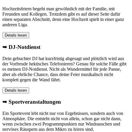
Hochzeitsfeiern begeht man gewöhnlich mit der Familie, mit
Freunden und Kollegen. Trotzdem gibt es auf dieser Seite dafür
einen separaten Abschnitt, denn eine Hochzeit spielt in einer ganz
anderen Liga.
Details lesen
➥ DJ-Notdienst
Dein gebuchter DJ hat kurzfristig abgesagt und plötzlich wird aus
der Vorfreude hektisches Telefonieren? Genau für solche Fälle gibt
es meinen DJ-Notdienst. Nicht als Wundermittel für jede Panne,
aber als ehrliche Chance, dass deine Feier musikalisch nicht
komplett gegen die Wand fährt.
Details lesen
➥ Sportveranstaltungen
Ein Sportevent lebt nicht nur von Ergebnissen, sondern auch von
Atmosphäre. Die entsteht nicht von allein, schon gar nicht dann,
wenn zwischen zwei Programmpunkten nur Windrauschen und
nervöses Räuspern aus dem Mikro zu hören sind.