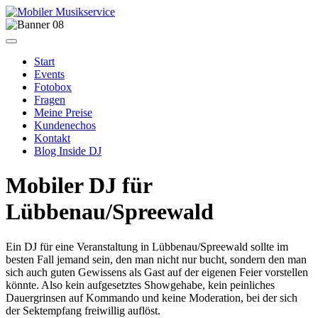
Start
Events
Fotobox
Fragen
Meine Preise
Kundenechos
Kontakt
Blog Inside DJ
Mobiler DJ für
Lübbenau/Spreewald
Ein DJ für eine Veranstaltung in Lübbenau/Spreewald sollte im
besten Fall jemand sein, den man nicht nur bucht, sondern den man
sich auch guten Gewissens als Gast auf der eigenen Feier vorstellen
könnte. Also kein aufgesetztes Showgehabe, kein peinliches
Dauergrinsen auf Kommando und keine Moderation, bei der sich
der Sektempfang freiwillig auflöst.