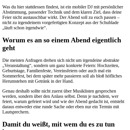
Was du hier stattdessen findest, ist ein mobiler DJ mit persönlicher
Abstimmung, passender Technik und dem klaren Ziel, dass deine
Feier nicht austauschbar wirkt. Der Abend soll zu euch passen –
nicht zu irgendeinem vorgefertigten Konzept aus der Schublade
„läuft schon irgendwie“.
Worum es an so einem Abend eigentlich
geht
Die meisten Anfragen drehen sich nicht um irgendeine abstrakte
„Veranstaltung“, sondern um ganz konkrete Feiern: Hochzeiten,
Geburtstage, Familienfeste, Vereinsfeiern oder auch mal ein
Sommerfest, bei dem später mehr passieren soll als bloß höfliches
Herumstehen mit Getränk in der Hand.
Genau deshalb sollte nicht zuerst über Musiklisten gesprochen
werden, sondern über den Anlass selbst. Denn je nachdem, wer
feiert, warum gefeiert wird und wie der Abend gedacht ist, entsteht
daraus entweder eine runde Sache oder eben nur ein Termin mit
Lautsprechern.
Damit du weißt, mit wem du es zu tun