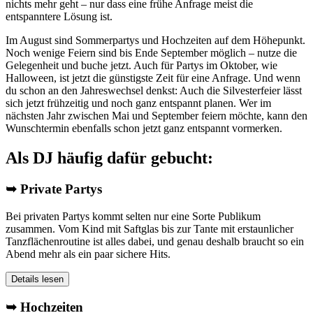
nichts mehr geht – nur dass eine frühe Anfrage meist die
entspanntere Lösung ist.
Im August sind Sommerpartys und Hochzeiten auf dem Höhepunkt.
Noch wenige Feiern sind bis Ende September möglich – nutze die
Gelegenheit und buche jetzt. Auch für Partys im Oktober, wie
Halloween, ist jetzt die günstigste Zeit für eine Anfrage. Und wenn
du schon an den Jahreswechsel denkst: Auch die Silvesterfeier lässt
sich jetzt frühzeitig und noch ganz entspannt planen. Wer im
nächsten Jahr zwischen Mai und September feiern möchte, kann den
Wunschtermin ebenfalls schon jetzt ganz entspannt vormerken.
Als DJ häufig dafür gebucht:
➥ Private Partys
Bei privaten Partys kommt selten nur eine Sorte Publikum
zusammen. Vom Kind mit Saftglas bis zur Tante mit erstaunlicher
Tanzflächenroutine ist alles dabei, und genau deshalb braucht so ein
Abend mehr als ein paar sichere Hits.
Details lesen
➥ Hochzeiten