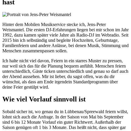
hast
Hinter dem Mobilen Musikservice stecke ich, Jens-Peter
Weismantel. Die ersten DJ-Erfahrungen liegen bei mir schon im Jahr
1992, dazu kamen später viele Jahre als Radio-DJ im Webradio. Seit
2015 bin ich selbständig und begleite Hochzeiten, Geburtstage,
Familienfeiern und andere Anlässe, bei denen Musik, Stimmung und
Menschen zusammenpassen sollen.
Ich halte nicht viel davon, Feiern in ein starres Muster zu pressen,
nur weil sich das für die Planung bequem anfühlt. Menschen feiern
unterschiedlich, Gäste ticken unterschiedlich und genau so darf auch
der Abend aussehen. Mir ist lieber, du sagst offen, was du dir
wünschst, als dass am Ende irgendein Standardprogramm über
deine Feier gestülpt wird.
Wie viel Vorlauf sinnvoll ist
Sobald sicher ist, wo genau du in Lübbenau/Spreewald feiern willst,
lohnt sich auch die Anfrage. In der Saison von Mai bis September
sind 6 bis 12 Monate Vorlauf ein guter Richtwert. Außerhalb der
Saison genügen oft 1 bis 3 Monate. Das heißt nicht, dass später gar