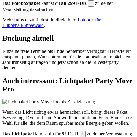
Das
Fotoboxpaket
kannst du
ab 299 EUR
zu deiner
i
Veranstaltung dazubuchen.
Mehr Infos dazu findest du direkt hier:
Fotobox für
Lübbenau/Spreewald
.
Buchung aktuell
Einzelne freie Termine bis Ende September verfügbar, Herbstfeiern
entspannt planen, Wunschtermine für die Hauptsaison im nächsten
Jahr frühzeitig anfragen und jetzt schon an die Silvesterparty
denken.
Auch interessant: Lichtpaket Party Move
Pro
Wenn das Licht richtig etwas hermachen soll, bringt dieses Paket
Bewegung, Dynamik und Showeffekte auf deine Feier. Eine starke
Wahl für alle, die dem Raum spürbar mehr Energie geben wollen.
Das
Lichtpaket
kannst du für
52 EUR
zu deiner Veranstaltung
i