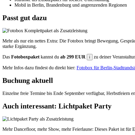
Mobil in Berlin, Brandenburg und angrenzenden Regionen
Passt gut dazu
Mehr als nur ein nettes Extra: Die Fotobox bringt Bewegung, Gesprä
starke Ergänzung.
Das
Fotoboxpaket
kannst du
ab 299 EUR
zu deiner Veranstalt
i
Mehr Infos dazu findest du direkt hier:
Fotobox für Berlin-Stadtrand
Buchung aktuell
Einzelne freie Termine bis Ende September verfügbar, Herbstfeiern en
Auch interessant: Lichtpaket Party
Mehr Dancefloor, mehr Show, mehr Feierlaune: Dieses Paket ist für Eve