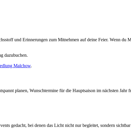
chsstoff und Erinnerungen zum Mitnehmen auf deine Feier. Wenn du Musi
ung dazubuchen.
siedlung Malchow
.
tspannt planen, Wunschtermine für die Hauptsaison im nächsten Jahr frü
nts gedacht, bei denen das Licht nicht nur begleitet, sondern sichtbar m