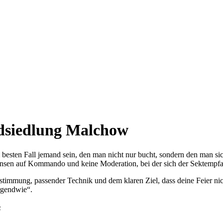
ndsiedlung Malchow
 besten Fall jemand sein, den man nicht nur bucht, sondern den man sic
nsen auf Kommando und keine Moderation, bei der sich der Sektempfang
Abstimmung, passender Technik und dem klaren Ziel, dass deine Feier ni
rgendwie“.
“