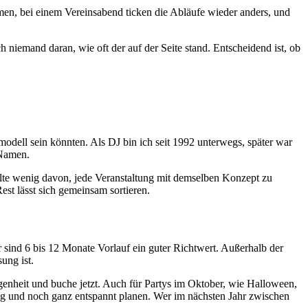
mmen, bei einem Vereinsabend ticken die Abläufe wieder anders, und
niemand daran, wie oft der auf der Seite stand. Entscheidend ist, ob
modell sein könnten. Als DJ bin ich seit 1992 unterwegs, später war
 Namen.
halte wenig davon, jede Veranstaltung mit demselben Konzept zu
est lässt sich gemeinsam sortieren.
r sind 6 bis 12 Monate Vorlauf ein guter Richtwert. Außerhalb der
ung ist.
nheit und buche jetzt. Auch für Partys im Oktober, wie Halloween,
eitig und noch ganz entspannt planen. Wer im nächsten Jahr zwischen