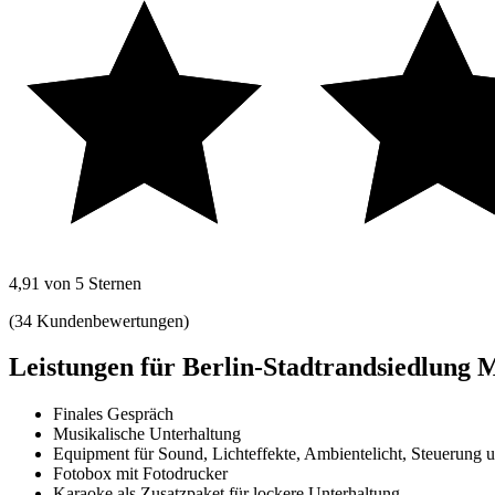
4,91 von 5 Sternen
(34 Kundenbewertungen)
Leistungen für Berlin-Stadtrandsiedlung
Finales Gespräch
Musikalische Unterhaltung
Equipment für Sound, Lichteffekte, Ambientelicht, Steuerung 
Fotobox mit Fotodrucker
Karaoke als Zusatzpaket für lockere Unterhaltung