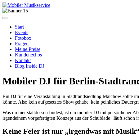
Start
Events
Fotobox
Fragen
Meine Preise
Kundenechos
Kontakt
Blog Inside DJ
Mobiler DJ für Berlin-Stadtra
Ein DJ für eine Veranstaltung in Stadtrandsiedlung Malchow sollte im
könnte. Also kein aufgesetztes Showgehabe, kein peinliches Dauergri
Was du hier stattdessen findest, ist ein mobiler DJ mit persönlicher 
irgendeinem vorgefertigten Konzept aus der Schublade „läuft schon i
Keine Feier ist nur „irgendwas mit Musik