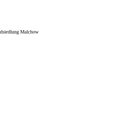
andsiedlung Malchow